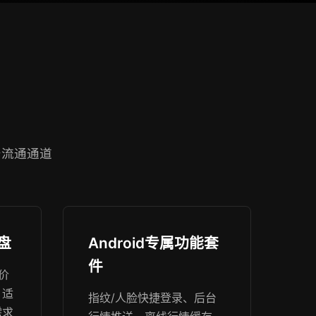
产流通通道
盘
Android专属功能套
件
价
，适
指纹/人脸快捷登录、后台
需求