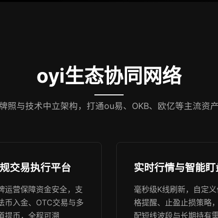
oyi生态协同网络
牌照与技术中立架构，打通ou易、OKB、欧亿等主流资
规交易执行平台
实时行情与智能盯
牌运营保障资金安全，支
毫秒级K线刷新，自定义
法币入金、OTC交易与多
格提醒、止盈止损策略
道提币，全程可溯
配短线波段与长期持有