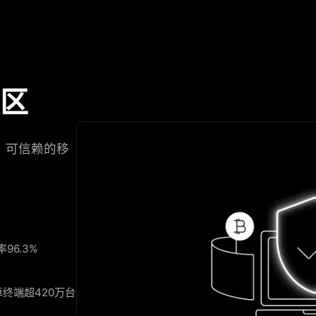
社区
明、可信赖的移
96.3%
终端超420万台