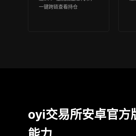
一键跨链查看持仓
oyi交易所安卓官方
能力