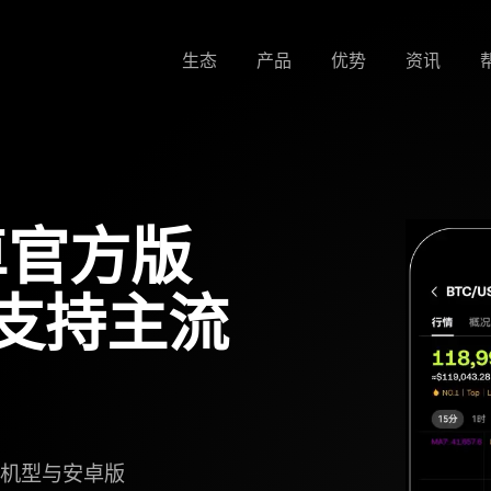
生态
产品
优势
资讯
卓官方版
装支持主流
流机型与安卓版