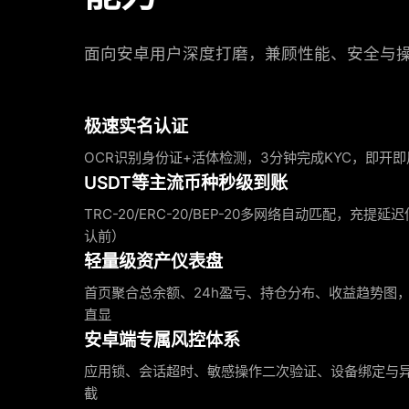
面向安卓用户深度打磨，兼顾性能、安全与
极速实名认证
OCR识别身份证+活体检测，3分钟完成KYC，即开即
USDT等主流币种秒级到账
TRC-20/ERC-20/BEP-20多网络自动匹配，充提
认前）
轻量级资产仪表盘
首页聚合总余额、24h盈亏、持仓分布、收益趋势图
直显
安卓端专属风控体系
应用锁、会话超时、敏感操作二次验证、设备绑定与
截