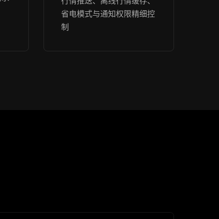
行情推送、离线行情缓存、
省电模式与通知权限精细控
制