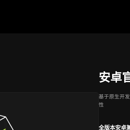
安卓
基于原生开发
性
全版本安卓