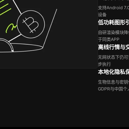
支持Android 
设备
低功耗图形
自研渲染模块降
于同类APP
离线行情与
无网状态下仍可
步执行
本地化隐私
生物信息与密钥
GDPR与中国