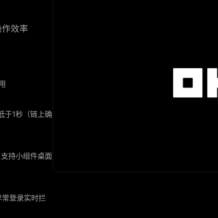
操作效率
用
延迟低于1秒（链上确
，支持小组件桌面
异常登录实时拦